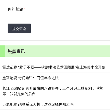
你的邮箱
*
提交评论
热点资讯
雷达证券 “君子不器——沈鹏书法艺术回顾展”在上海美术馆开幕
垒富配资 奇门遁甲生门值年命之法
长江金融配资 晋升最快的八路将领，三个月追上林贺刘，毛主
席：我就是你的后台
万象配资 想联系无人机，这些途径你知道吗