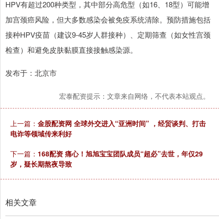
HPV有超过200种类型，其中部分高危型（如16、18型）可能增
加宫颈癌风险，但大多数感染会被免疫系统清除。预防措施包括
接种HPV疫苗（建议9-45岁人群接种）、定期筛查（如女性宫颈
检查）和避免皮肤黏膜直接接触感染源。
发布于：北京市
宏泰配资提示：文章来自网络，不代表本站观点。
上一篇：
金股配资网 全球外交进入“亚洲时间” ，经贸谈判、打击
电诈等领域传来利好
下一篇：
168配资 痛心！旭旭宝宝团队成员“超必”去世，年仅29
岁，疑长期熬夜导致
相关文章