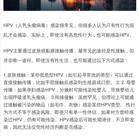
HPV（人乳头瘤病毒）感染很常见，但很多人认为只有性行为混
乱才会感染。实际上，即使没有高危性行为，也可能感染HPV。
HPV主要通过皮肤或黏膜接触传播，最常见的途径是性接触，但
并非唯一途径。即使没有性生活，也可能通过以下方式感染：
1.皮肤接触：某些低危型HPV（如引起寻常疣的类型）可以通过
直接接触传播，比如手部接触后感染到生殖器或口腔。 2. 2. 母婴
传播：如果孕妇感染HPV，分娩时可能传染给婴儿，导致婴幼儿
出现呼吸道乳头瘤病。 3.间接接触：虽然罕见，但理论上可能通
过接触被污染的物品（如毛巾、衣物）感染某些HPV类型。 性行
为方式不等于感染风险。即使只有单一性伴侣，如果对方曾经感
染过HPV，仍有可能传染。HPV感染后可能长期潜伏，不立即发
病，因此无法仅凭性经历判断是否感染。