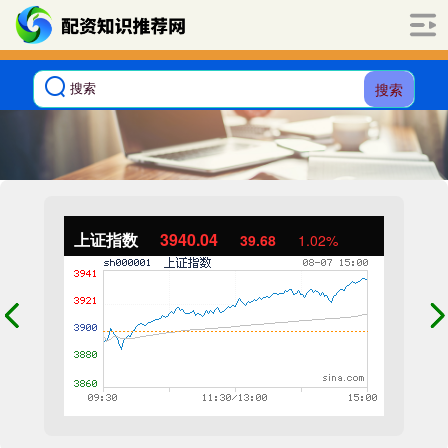
搜索
上证指数
3940.04
39.68
1.02%