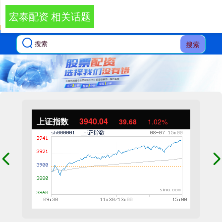
宏泰配资 相关话题
搜索
上证指数
3940.04
39.68
1.02%