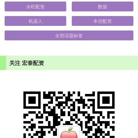
永旺配资
数据
机器人
本信配资
全部话题标签
关注 宏泰配资