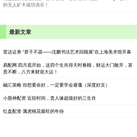
的无人矿卡成功演示！
最新文章
雷达证券 “君子不器——沈鹏书法艺术回顾展”在上海美术馆开幕
易配网 四月底开始，这四个生肖得天时眷顾，财运大门敞开，富
贵不断，八方来财迎大运！
融汇策略 你想要命好，一定要学会避谶（深度好文）
小股神配资 近段时间，贵人缘超级好的三生肖
红盘配资 属虎桃花最旺的年份